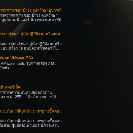
รวจสภาพ ซ่อมบำรุง ดูแลรักษาอุปกรณ์
ารตรวจสภาพ ซ่อมบำรุง ดูแลรักษา
์คอมพิวเตอร์ มีภาระงานหน้าที่ที่
าระบบสำรอง คู่มือปฏิบัติงาน หรือแผน
ฒนาระบบสำรอง คู่มือปฏิบัติงาน หรือ
ครือข่าย ศูนย์คอมพิวเตอร์ มี...
ools on VMwaer ESX
ม VMware Tools รูปภาพแสดง ก่อน
 Tools
ินเทอร์เน็ต
ารรักษาความมั่นคงปลอดภัยด้าน
า พ.ศ. 255... 10 นโยบายการใช้
ระบบในกรณีฉุกเฉิน มาตรฐานขั้นตอน
ระบบในกรณีฉุกเฉิน มาตรฐานขั้นตอน
่าย ศูนย์คอมพิวเตอร์ มีภาระงาน