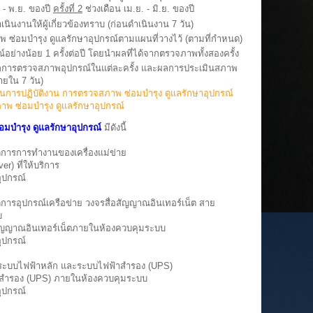
 - พ.ย. ของปี
ครั้งที่ 2
ช่วงเดือน เม.ย. - มิ.ย. ของปี
เนินงานให้ผู้เกี่ยวข้องทราบ (ก่อนดำเนินงาน 7 วัน)
าพ ซ่อมบำรุง ดูแลรักษาอุปกรณ์ตามแผนที่วางไว้ (ตามที่กำหนด)
์อย่างน้อย 1 ครั้งต่อปี โดยนำผลที่ได้จากตรวจภาพทั้งสองครั้ง
นผลการตรวจสภาพอุปกรณ์ในแต่ละครั้ง และผลการประเมินสภาพ
ภายใน 7 วัน)
นการปฏิบัติงาน การตรวจสภาพ ซ่อมบำรุง ดูแลรักษาอุปกรณ์
พ ซ่อมบำรุง ดูแลรักษาอุปกรณ์
อมบำรุง ดูแลรักษาอุปกรณ์
มีดังนี้
ัดการการทำงานของเครื่องแม่ข่าย
er) ที่ให้บริการ
ุปกรณ์
ดการอุปกรณ์เครือข่าย วงจรสื่อสัญญาณอินเทอร์เน็ต สาย
บ
อสัญญาณอินเทอร์เน็ตภายในห้องควบคุมระบบ
ุปกรณ์
ักษาระบบไฟฟ้าหลัก และระบบไฟฟ้าสำรอง (UPS)
าสำรอง (UPS) ภายในห้องควบคุมระบบ
ุปกรณ์