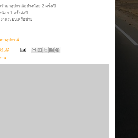
ักษาอุปกรณ์อย่างน้อย 2 ครั้ง/ปี
้อย 1 ครั้งต่อปี
มงานระบบเครือข่าย
กษาอุปกรณ์
14:32
ิงาน