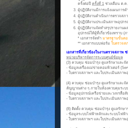
ครั้งต่อปี
ครั้งที่ 1
ช่วงเดือน ต.ค.
ผู้ปฏิบัติงานมีการแจ้งแผนการดำ
ผู้ปฏิบัติงานดำเนินการตรวจสภ
ผู้ปฏิบัติงานประเมินสภาพอุปกรณ
ผู้ปฏิบัติงานจัดทำสรุปรายงา
อุปกรณ์ให้ผู้ที่เกี่ยวข้องทราบ (
* เอกสารจัดทำ
มาตรฐานขั้นตอ
** เอกสารแบบฟอร์ม
ใบตรวจสภา
เอกสารที่เกี่ยวข้องในงานตรวจสภาพ ซ่
หน่วยบริหารจัดการระบบศูนย์ข้อมูล
(3) ควบคุม ซ่อมบำรุง ดูแลรักษาและจ
- ข้อมูลเครื่องแม่ข่ายคอมพิวเตอร์ (Serv
- ใบตรวจสภาพฯ และใบประเมินสภาพอ
(4) ควบคุม ซ่อมบำรุง ดูแลรักษาและจั
สัญญาณต่าง ๆ ภายในห้องควบคุมระบ
- ข้อมูลอุปกรณ์เครือข่ายและวงจรสื่
- ใบตรวจสภาพฯ และใบประเมินสภาพอ
(8) ติดตั้ง ควบคุม ซ่อมบำรุง ดูแลร
- ข้อมูลระบบไฟฟ้าหลักและระบบไฟฟ้
- ใบตรวจสภาพฯ และใบประเมินสภาพอ