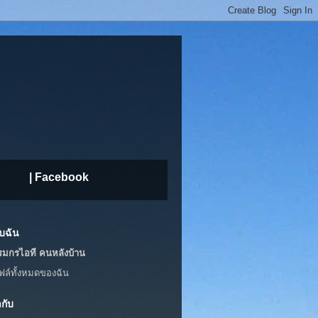
| Facebook
ับฉัน
รมกรไอที คนหลังบ้าน
ฟล์ทั้งหมดของฉัน
กับ