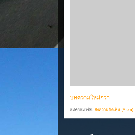
บทความใหม่กว่า
สมัครสมาชิก:
ส่งความคิดเห็น (Atom)