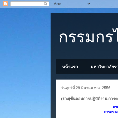
กรรมกรไ
หน้าแรก
มหาวิทยาลัยร
วันศุกร์ที่ 29 มีนาคม พ.ศ. 2556
(ร่าง)ขั้นตอนการปฏิบัติงาน การ
มาต
การตรวจส