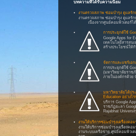
บทความที่ได้รับความนิยม
งานตรวจสภาพ ซ่อมบำรุง ดูแลรัก
งานตรวจสภาพ ซ่อมบำรุง ดูแลรัก
เนื่องจากศูนย์คอมพิวเตอร์ได้ติด
การประยุกต์ใช้ Go
Google Apps for
เทคโนโลยีสารสนเทศ
สร้างประโยชน์ให้ก
จัดการและแชร์เอก
การประยุกต์ใช้ Go
(มหาวิทยาลัยราชภ
ภายในองค์กรด้วย G
มหาวิทยาลัยได้ปร
Education อย่างไร
บริการ Google Ap
ราชภัฏยะลา Googl
Rajabhat Universi
งานให้บริการซ่อมบำรุงเครื่องคอม
งานให้บริการซ่อมบำรุงเครื่อง
งานระบบเครือข่าย ศูนย์คอมพิวเตอ