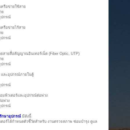
เครือข่ายใช้สาย
สาย
ุปกรณ์
เครือข่ายไร้สาย
าย
ุปกรณ์
่ายสายสื่่อสัญญาณอินเทอร์เน็ต (Fiber Optic, UTP)
สาย
ุปกรณ์
ck และอุปกรณ์ภายในตู้
ุปกรณ์
งคอมพิวเตอร์และอุปกรณ์ต่อพ่วง
่อพ่วง
ุปกรณ์
รักษาอุปกรณ์
มีดังนี้
์ได้กำหนดตัวชี้วัดสำหรับ งานตรวจสภาพ ซ่อมบำรุง ดูแล