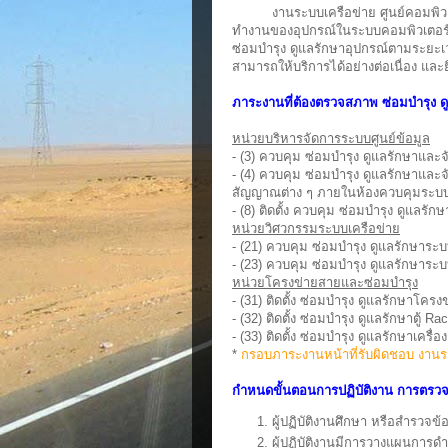
งานระบบเครือข่าย ศูนย์คอมพิวเตอร์
ทำงานของอุปกรณ์ในระบบคอมพิวเตอร์
ซ่อมบำรุง ดูแลรักษาอุปกรณ์ตามระยะเว
สามารถให้บริการได้อย่างต่อเนื่อง และ
ภาระงานที่ต้องตรวจสภาพ ซ่อมบำรุง ด
หน่วยบริหารจัดการระบบศูนย์ข้อมูล
- (3) ควบคุม ซ่อมบำรุง ดูแลรักษาและ
- (4) ควบคุม ซ่อมบำรุง ดูแลรักษาและ
สัญญาณต่าง ๆ ภายในห้องควบคุมระบ
- (8) ติดตั้ง ควบคุม ซ่อมบำรุง ดูแล
หน่วยวิศวกรรมระบบเครือข่าย
- (21) ควบคุม ซ่อมบำรุง ดูแลรักษาระ
- (23) ควบคุม ซ่อมบำรุง ดูแลรักษาระบ
หน่วยโครงข่ายสายและซ่อมบำรุง
- (31) ติดตั้ง ซ่อมบำรุง ดูแลรักษาโคร
- (32) ติดตั้ง ซ่อมบำรุง ดูแลรักษาตู้ 
- (33) ติดตั้ง ซ่อมบำรุง ดูแลรักษาเครื
*
กรอบภาระงานหน้าที่รับผิดชอบ งานร
กำหนดขั้นตอนการปฏิบัติงาน การตรวจ
ผู้ปฏิบัติงานศึกษา หรือสำรวจข
ผู้ปฏิบัติงานมีการวางแผนการด