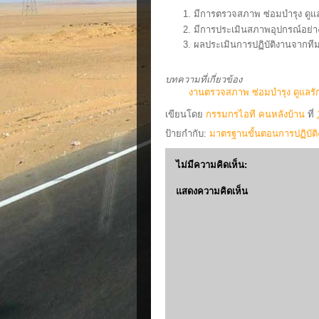
มีการตรวจสภาพ ซ่อมบำรุง ดูแลร
มีการประเมินสภาพอุปกรณ์อย่างน
ผลประเมินการปฏิบัติงานจากที
บทความที่เกี่ยวข้อง
งานตรวจสภาพ ซ่อมบำรุง ดูแลรั
เขียนโดย
กรรมกรไอที คนหลังบ้าน
ที่
ป้ายกำกับ:
มาตรฐานขั้นตอนการปฏิบัต
ไม่มีความคิดเห็น:
แสดงความคิดเห็น